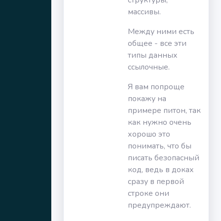
структуры,
массивы.
Между ними есть
общее - все эти
типы данных
ссылочные.
Я вам попроще
покажу на
примере питон, так
как нужно очень
хорошо это
понимать, что бы
писать безопасный
код, ведь в доках
сразу в первой
строке они
предупреждают.