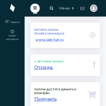
Меню
Новости
ИЗУЧИТЬ DJANGO
ПРОФЕССИОНАЛЬНО
Смарт-
контракты
www.spb-tut.ru
С ЧЕГО МНЕ НАЧАТЬ?
Отсюда.
ПОЛУЧИ ДОСТУП К ДЖАНГО И
БЛОКЧЕЙН.
Получить