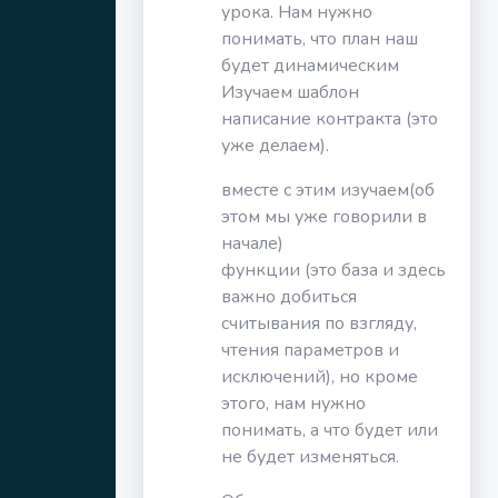
урока. Нам нужно
понимать, что план наш
будет динамическим
Изучаем шаблон
написание контракта (это
уже делаем).
вместе с этим изучаем(об
этом мы уже говорили в
начале)
функции (это база и здесь
важно добиться
считывания по взгляду,
чтения параметров и
исключений), но кроме
этого, нам нужно
понимать, а что будет или
не будет изменяться.