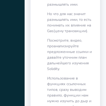
размышлять ими.
Но что для нас значит
размышлять ими, то есть
понимать их влияние на
Gas(цену транзакции).
Посмотрите, видео,
проанализируйте
предложенные ссылки и
давайте уточним план
дальнейшего изучения
Solidity.
Использование в
функциях ссылочных
типов, сразу выводим
правило, функции нам
нужно изучить до дыр и