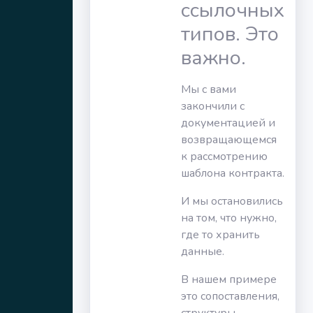
ссылочных
типов. Это
важно.
Мы с вами
закончили с
документацией и
возвращающемся
к рассмотрению
шаблона контракта.
И мы остановились
на том, что нужно,
где то хранить
данные.
В нашем примере
это сопоставления,